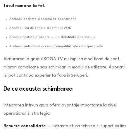
totul ramane la fel
.
Aceleasi pachete si optiuni de abonament
Aceeasi lista de canale si continut VOD
Aceeasi calitate a stream-ului si stabilitate a serviciului
Aceleasi metode de acces si compatibilitate cu dispozitivele
Alaturarea la grupul KOGA TV nu implica modificari de cont,
migrari complicate sau schimbari in modul de utilizare. Abonatii
isi pot continua experienta fara intreruperi.
De ce aceasta schimbarea
Integrarea intr-un grup ofera avantaje importante la nivel
operational si strategic:
Resurse consolidate
— infrastructura tehnica si suport extins