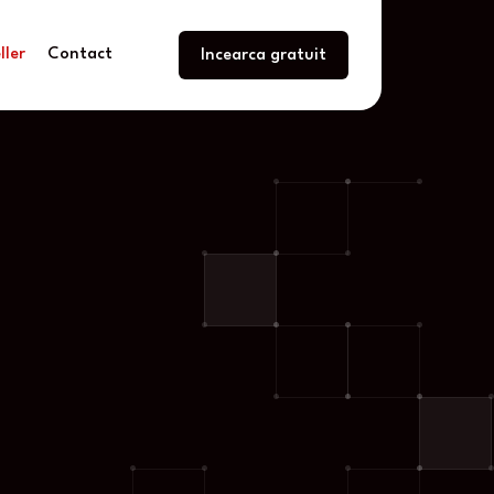
ller
Contact
Incearca gratuit