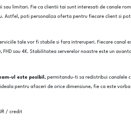
tii sau limitari. Fie ca clientii tai sunt interesati de canale r
. Astfel, poti personaliza oferta pentru fiecare client si pot
viciile tale vor fi stabile si fara intreruperi. Fiecare canal 
, FHD sau 4K. Stabilitatea serverelor noastre este un avantaj
eam-ul este posibil
, permitandu-ti sa redistribui canalele c
 ideala pentru afaceri de orice dimensiune, fie ca este vorba 
UR / credit