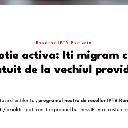
Reseller IPTV Romania
tie activa: Iti migram cl
tuit de la vechiul provi
tate clientilor tai,
programul nostru de reseller IPTV Ro
R / credit
– poti construi propriul business IPTV cu costuri re