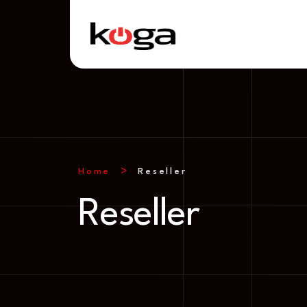
Home
Reseller
Reseller