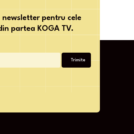
 newsletter pentru cele
 din partea KOGA TV.
Trimite