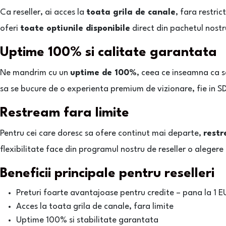
Ca reseller, ai acces la
toata grila de canale
, fara restric
oferi
toate optiunile disponibile
direct din pachetul nostru
Uptime 100% si calitate garantata
Ne mandrim cu un
uptime de 100%
, ceea ce inseamna ca ser
sa se bucure de o experienta premium de vizionare, fie in SD
Restream fara limite
Pentru cei care doresc sa ofere continut mai departe,
restr
flexibilitate face din programul nostru de reseller o alegere
Beneficii principale pentru reselleri
Preturi foarte avantajoase pentru credite – pana la 1 E
Acces la toata grila de canale, fara limite
Uptime 100% si stabilitate garantata