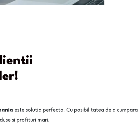
ientii
der!
mania
este solutia perfecta. Cu posibilitatea de a cumpara
duse si profituri mari.