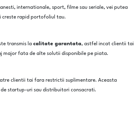
omanesti, internationale, sport, filme sau seriale, vei putea
i creste rapid portofoliul tau.
este transmis la
calitate garantata
, astfel incat clientii tai
 major fata de alte solutii disponibile pe piata.
atre clientii tai fara restrictii suplimentare. Aceasta
de startup-uri sau distribuitori consacrati.