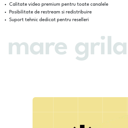
Calitate video premium pentru toate canalele
Posibilitate de restream si redistribuire
Suport tehnic dedicat pentru reselleri
mare grila