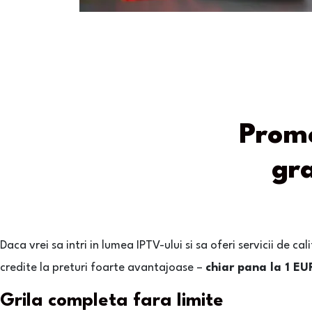
Promo
gra
Daca vrei sa intri in lumea IPTV-ului si sa oferi servicii de cali
credite la preturi foarte avantajoase –
chiar pana la 1 EU
Grila completa fara limite